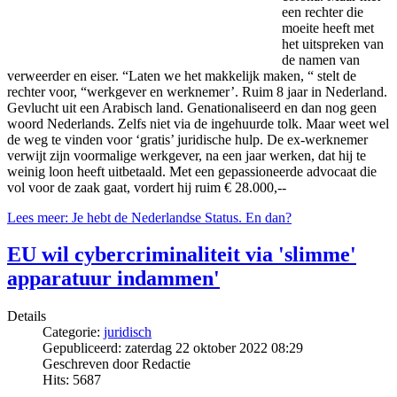
een rechter die
moeite heeft met
het uitspreken van
de namen van
verweerder en eiser. “Laten we het makkelijk maken, “ stelt de
rechter voor, “werkgever en werknemer’. Ruim 8 jaar in Nederland.
Gevlucht uit een Arabisch land. Genationaliseerd en dan nog geen
woord Nederlands. Zelfs niet via de ingehuurde tolk. Maar weet wel
de weg te vinden voor ‘gratis’ juridische hulp. De ex-werknemer
verwijt zijn voormalige werkgever, na een jaar werken, dat hij te
weinig loon heeft uitbetaald. Met een gepassioneerde advocaat die
vol voor de zaak gaat, vordert hij ruim € 28.000,--
Lees meer: Je hebt de Nederlandse Status. En dan?
EU wil cybercriminaliteit via 'slimme'
apparatuur indammen'
Details
Categorie:
juridisch
Gepubliceerd: zaterdag 22 oktober 2022 08:29
Geschreven door Redactie
Hits: 5687