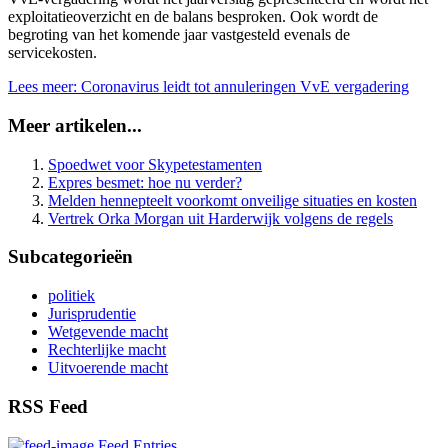
exploitatieoverzicht en de balans besproken. Ook wordt de
begroting van het komende jaar vastgesteld evenals de
servicekosten.
Lees meer: Coronavirus leidt tot annuleringen VvE vergadering
Meer artikelen...
Spoedwet voor Skypetestamenten
Expres besmet: hoe nu verder?
Melden hennepteelt voorkomt onveilige situaties en kosten
Vertrek Orka Morgan uit Harderwijk volgens de regels
Subcategorieën
politiek
Jurisprudentie
Wetgevende macht
Rechterlijke macht
Uitvoerende macht
RSS Feed
Feed Entries