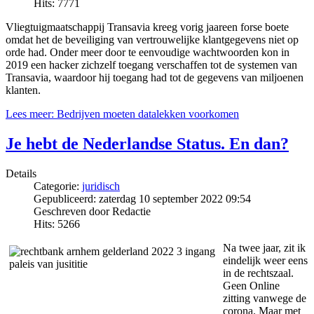
Hits: 7771
Vliegtuigmaatschappij Transavia kreeg vorig jaareen forse boete
omdat het de beveiliging van vertrouwelijke klantgegevens niet op
orde had. Onder meer door te eenvoudige wachtwoorden kon in
2019 een hacker zichzelf toegang verschaffen tot de systemen van
Transavia, waardoor hij toegang had tot de gegevens van miljoenen
klanten.
Lees meer: Bedrijven moeten datalekken voorkomen
Je hebt de Nederlandse Status. En dan?
Details
Categorie:
juridisch
Gepubliceerd: zaterdag 10 september 2022 09:54
Geschreven door Redactie
Hits: 5266
Na twee jaar, zit ik
eindelijk weer eens
in de rechtszaal.
Geen Online
zitting vanwege de
corona. Maar met