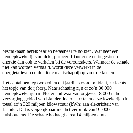
beschikbaar, bereikbaar en betaalbaar te houden. Wanneer een
hennepkwekerij is ontdekt, probeert Liander de netto gestolen
energie dan ook te verhalen bij de veroorzakers. Wanneer de schade
niet kan worden verhaald, wordt deze verwerkt in de
energietarieven en draait de maatschappij op voor de kosten.
Het aantal hennepkwekerijen dat jaarlijks wordt ontdekt, is slechts
het topje van de ijsberg. Naar schatting zijn er zo’n 30.000
hennepkwekerijen in Nederland waarvan ongeveer 8.000 in het
verzorgingsgebied van Liander. Ieder jaar stelen deze kwekerijen in
totaal zo’n 320 miljoen kilowattuur (kWh) aan elektriciteit van
Liander. Dat is vergelijkbaar met het verbruik van 91.000
huishoudens. De schade bedraagt circa 14 miljoen euro.