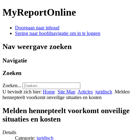
MyReportOnline
Doorgaan naar inhoud
Spring naar hoofdnavigatie om in te loggen
Nav weergave zoeken
Navigatie
Zoeken
Zoeken...
U bevindt zich hier:
Home
Site Map
Articles
juridisch
Melden
hennepteelt voorkomt onveilige situaties en kosten
Melden hennepteelt voorkomt onveilige
situaties en kosten
Details
Categorie:
juridisch