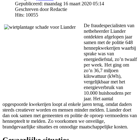
Gepubliceerd: maandag 16 maart 2020 05:14
Geschreven door Redactie
Hits: 10055
De fraudespecialisten van
netbeheerder Liander
ontdekten afgelopen jaar
samen met de politie 648
hennepkwekerijen waarbij
sprake was van
energiediefstal, zo’n twaalf
per week. Het ging om
zo’n 36,7 miljoen
kilowattuur (kWh),
vergelijkbaar met het
energieverbruik van
10.000 huishoudens per
jaar. Het aantal
opgespoorde kwekerijen loopt al enkele jaren terug, omdat daders
steeds creatiever worden en mensen minder melden. Liander doet
dan ook samen met gemeenten en politie de oproep vermoedens van
hennepteelt te melden. Zo voorkomen we onveilige,
brandgevaarlijke situaties en onnodige maatschappelijke kosten.
Gevaarlijke situaties