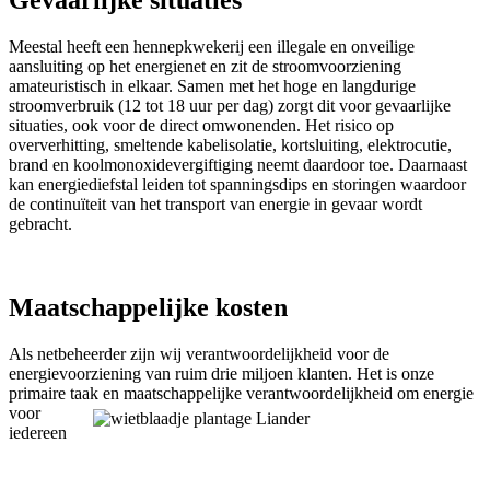
Meestal heeft een hennepkwekerij een illegale en onveilige
aansluiting op het energienet en zit de stroomvoorziening
amateuristisch in elkaar. Samen met het hoge en langdurige
stroomverbruik (12 tot 18 uur per dag) zorgt dit voor gevaarlijke
situaties, ook voor de direct omwonenden. Het risico op
oververhitting, smeltende kabelisolatie, kortsluiting, elektrocutie,
brand en koolmonoxidevergiftiging neemt daardoor toe. Daarnaast
kan energiediefstal leiden tot spanningsdips en storingen waardoor
de continuïteit van het transport van energie in gevaar wordt
gebracht.
Maatschappelijke kosten
Als netbeheerder zijn wij verantwoordelijkheid voor de
energievoorziening van ruim drie miljoen klanten. Het is onze
primaire taak en maatschappelijke verantwoordelijkheid om
energie
voor
iedereen