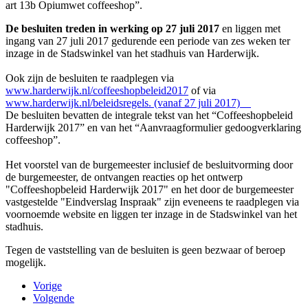
art 13b Opiumwet coffeeshop”.
De besluiten treden in werking op 27 juli 2017
en liggen met
ingang van 27 juli 2017 gedurende een periode van zes weken ter
inzage in de Stadswinkel van het stadhuis van Harderwijk.
Ook zijn de besluiten te raadplegen via
www.harderwijk.nl/coffeeshopbeleid2017
of via
www.harderwijk.nl/beleidsregels. (vanaf 27 juli 2017)
De besluiten bevatten de integrale tekst van het “Coffeeshopbeleid
Harderwijk 2017” en van het “Aanvraagformulier gedoogverklaring
coffeeshop”.
Het voorstel van de burgemeester inclusief de besluitvorming door
de burgemeester, de ontvangen reacties op het ontwerp
"Coffeeshopbeleid Harderwijk 2017" en het door de burgemeester
vastgestelde "Eindverslag Inspraak" zijn eveneens te raadplegen via
voornoemde website en liggen ter inzage in de Stadswinkel van het
stadhuis.
Tegen de vaststelling van de besluiten is geen bezwaar of beroep
mogelijk.
Vorige
Volgende