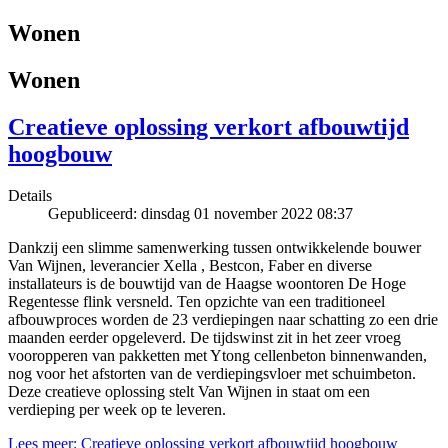
Wonen
Wonen
Creatieve oplossing verkort afbouwtijd
hoogbouw
Details
Gepubliceerd: dinsdag 01 november 2022 08:37
Dankzij een slimme samenwerking tussen ontwikkelende bouwer
Van Wijnen, leverancier Xella , Bestcon, Faber en diverse
installateurs is de bouwtijd van de Haagse woontoren De Hoge
Regentesse flink versneld. Ten opzichte van een traditioneel
afbouwproces worden de 23 verdiepingen naar schatting zo een drie
maanden eerder opgeleverd. De tijdswinst zit in het zeer vroeg
vooropperen van pakketten met Ytong cellenbeton binnenwanden,
nog voor het afstorten van de verdiepingsvloer met schuimbeton.
Deze creatieve oplossing stelt Van Wijnen in staat om een
verdieping per week op te leveren.
Lees meer: Creatieve oplossing verkort afbouwtijd hoogbouw