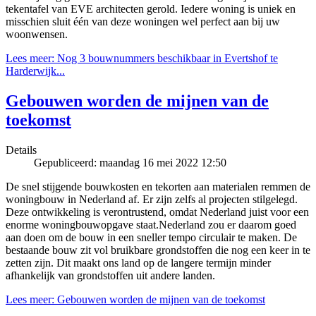
tekentafel van EVE architecten gerold. Iedere woning is uniek en
misschien sluit één van deze woningen wel perfect aan bij uw
woonwensen.
Lees meer: Nog 3 bouwnummers beschikbaar in Evertshof te
Harderwijk...
Gebouwen worden de mijnen van de
toekomst
Details
Gepubliceerd: maandag 16 mei 2022 12:50
De snel stijgende bouwkosten en tekorten aan materialen remmen de
woningbouw in Nederland af. Er zijn zelfs al projecten stilgelegd.
Deze ontwikkeling is verontrustend, omdat Nederland juist voor een
enorme woningbouwopgave staat.Nederland zou er daarom goed
aan doen om de bouw in een sneller tempo circulair te maken. De
bestaande bouw zit vol bruikbare grondstoffen die nog een keer in te
zetten zijn. Dit maakt ons land op de langere termijn minder
afhankelijk van grondstoffen uit andere landen.
Lees meer: Gebouwen worden de mijnen van de toekomst