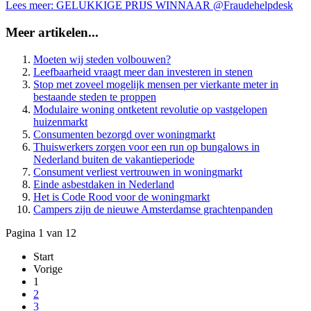
Lees meer: GELUKKIGE PRIJS WINNAAR @Fraudehelpdesk
Meer artikelen...
Moeten wij steden volbouwen?
Leefbaarheid vraagt meer dan investeren in stenen
Stop met zoveel mogelijk mensen per vierkante meter in
bestaande steden te proppen
Modulaire woning ontketent revolutie op vastgelopen
huizenmarkt
Consumenten bezorgd over woningmarkt
Thuiswerkers zorgen voor een run op bungalows in
Nederland buiten de vakantieperiode
Consument verliest vertrouwen in woningmarkt
Einde asbestdaken in Nederland
Het is Code Rood voor de woningmarkt
Campers zijn de nieuwe Amsterdamse grachtenpanden
Pagina 1 van 12
Start
Vorige
1
2
3