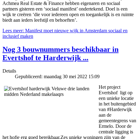
Achmea Real Estate & Finance hebben eigenaren en sociaal
partners gisteren een ‘sociaal manifest’ ondertekend. Doel is een
wijk te creëren ‘die voor iedereen open en toegankelijk is en ruimte
biedt aan ieders leefstijl en behoeften’.
Lees meer: Manifest moet nieuwe wijk in Amsterdam sociaal en
inclusief maken
Nog 3 bouwnummers beschikbaar in
Evertshof te Harderwijk ...
Details
Gepubliceerd: maandag 30 mei 2022 15:09
Het project
Evertshof ligt op
een unieke locatie
in het buitengebied
van #Harderwijk
aan de
gemeentegrens van
Ermelo. Door de
centrale ligging is
het hofje erg goed bereikbaar.Zes unieke woningen zijn van de