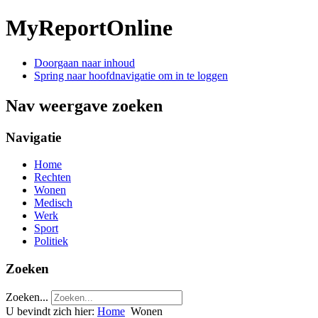
MyReportOnline
Doorgaan naar inhoud
Spring naar hoofdnavigatie om in te loggen
Nav weergave zoeken
Navigatie
Home
Rechten
Wonen
Medisch
Werk
Sport
Politiek
Zoeken
Zoeken...
U bevindt zich hier:
Home
Wonen