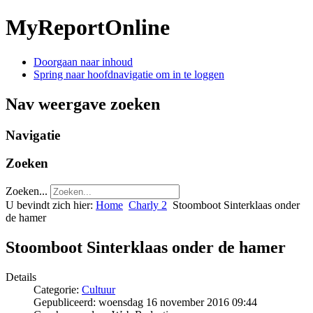
MyReportOnline
Doorgaan naar inhoud
Spring naar hoofdnavigatie om in te loggen
Nav weergave zoeken
Navigatie
Zoeken
Zoeken...
U bevindt zich hier:
Home
Charly 2
Stoomboot Sinterklaas onder
de hamer
Stoomboot Sinterklaas onder de hamer
Details
Categorie:
Cultuur
Gepubliceerd: woensdag 16 november 2016 09:44