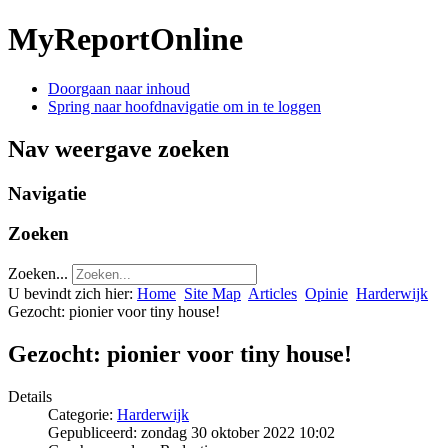
MyReportOnline
Doorgaan naar inhoud
Spring naar hoofdnavigatie om in te loggen
Nav weergave zoeken
Navigatie
Zoeken
Zoeken...
U bevindt zich hier:
Home
Site Map
Articles
Opinie
Harderwijk
Gezocht: pionier voor tiny house!
Gezocht: pionier voor tiny house!
Details
Categorie:
Harderwijk
Gepubliceerd: zondag 30 oktober 2022 10:02